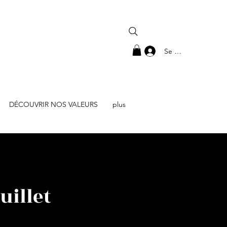
Se connecter
DÉCOUVRIR NOS VALEURS
plus
uillet