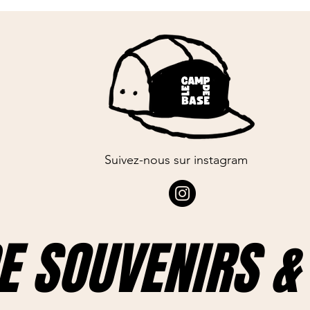
Suivez-nous sur instagram
E SOUVENIRS & 