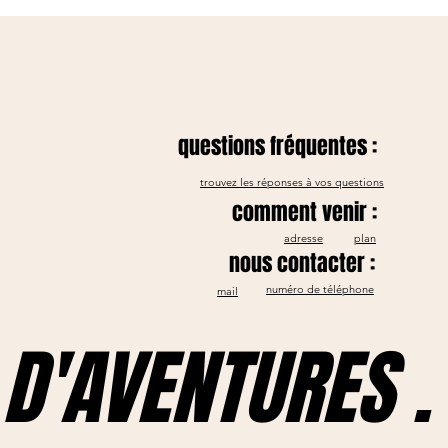
questions fréquentes :
trouvez les réponses à vos questions
comment venir :
adresse
plan
nous contacter :
numéro de téléphone
mail
D'AVENTURES .