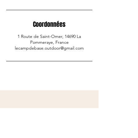
Coordonnées
1 Route de Saint-Omer, 14690 La
Pommeraye, France
lecampdebase.outdoor@gmail.com
Suivez-nous sur instagram