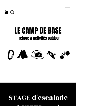
LE CAMP DE BASE
refuge & activités outdoor
STAGE d'escalade