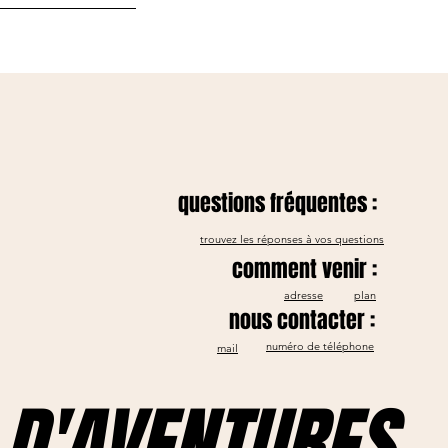
questions fréquentes :
trouvez les réponses à vos questions
comment venir :
adresse
plan
nous contacter :
numéro de téléphone
mail
D'AVENTURES .