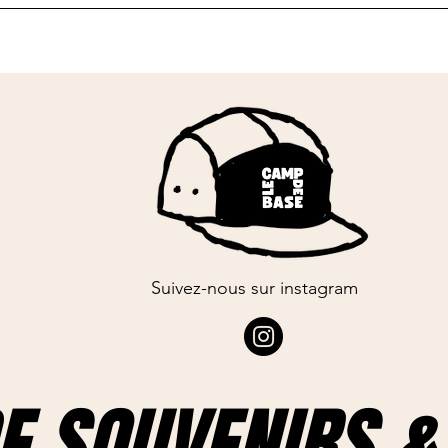
Suivez-nous sur instagram
E SOUVENIRS & 