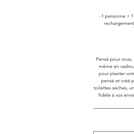
- 1 personne + 1
rechargement 
Pensé pour vous, 
même en vadrouil
pour planter vot
pensé et créé 
toilettes sèches, 
fidèle à vos envi