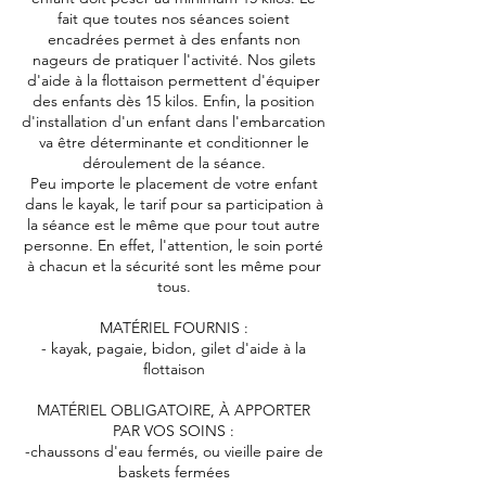
fait que toutes nos séances soient
encadrées permet à des enfants non
nageurs de pratiquer l'activité. Nos gilets
d'aide à la flottaison permettent d'équiper
des enfants dès 15 kilos. Enfin, la position
d'installation d'un enfant dans l'embarcation
va être déterminante et conditionner le
déroulement de la séance.
Peu importe le placement de votre enfant
dans le kayak, le tarif pour sa participation à
la séance est le même que pour tout autre
personne. En effet, l'attention, le soin porté
à chacun et la sécurité sont les même pour
tous.
MATÉRIEL FOURNIS :
- kayak, pagaie, bidon, gilet d'aide à la
flottaison
MATÉRIEL OBLIGATOIRE, À APPORTER
PAR VOS SOINS :
-chaussons d'eau fermés, ou vieille paire de
baskets fermées