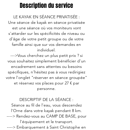
Description du service
LE KAYAK EN SÉANCE PRIVATISÉE :
Une séance de kayak en séance privatisée
est une séance où vos moniteurs vont
s'attarder sur les spécificités de niveau ou
d'âge de votre petit groupe ou de votre
famille ainsi que sur vos demandes en
individuel.
--->Vous cherchez un plus petit prix ? si
vous souhaitez simplement bénéficier d'un
encadrement sans attentes ou besoins
spécifiques, n'hésitez pas à vous redirigiez
votre l'onglet "réserver en séance groupée"
et réservez vos places pour 27 € par
personne.
DESCRIPTIF DE LA SÉANCE :
Séance au fil de l'eau, vous descendez
l'Orne dans votre kayak pendant 8 km.
----> Rendez-vous au CAMP DE BASE, pour
l'équipement et le transport.
----> Embarquement à Saint Christophe en