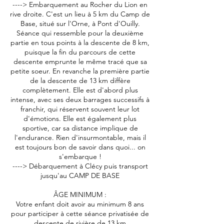
----> Embarquement au Rocher du Lion en
rive droite. C'est un lieu à 5 km du Camp de
Base, situé sur l'Orne, à Pont d'Ouilly.
Séance qui ressemble pour la deuxième
partie en tous points à la descente de 8 km,
puisque la fin du parcours de cette
descente emprunte le même tracé que sa
petite soeur. En revanche la première partie
de la descente de 13 km diffère
complètement. Elle est d'abord plus
intense, avec ses deux barrages successifs à
franchir, qui réservent souvent leur lot
d'émotions. Elle est également plus
sportive, car sa distance implique de
l'endurance. Rien d'insurmontable, mais il
est toujours bon de savoir dans quoi... on
s'embarque !
----> Débarquement à Clécy puis transport
jusqu'au CAMP DE BASE
ÂGE MINIMUM :
Votre enfant doit avoir au minimum 8 ans
pour participer à cette séance privatisée de
descente de rivière de 13 km