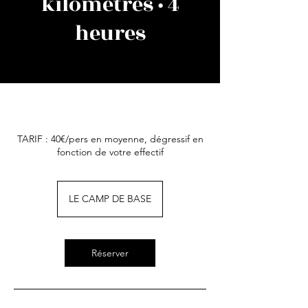
kilomètres · 4
heures
TARIF : 40€/pers en moyenne, dégressif en
fonction de votre effectif
LE CAMP DE BASE
Réserver