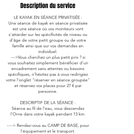
Description du service
LE KAYAK EN SÉANCE PRIVATISÉE :
Une séance de kayak en séance privatisée
est une séance où vos moniteurs vont
s'attarder sur les spécificités de niveau ou
d'âge de votre petit groupe ou de votre
famille ainsi que sur vos demandes en
individuel.
--->Vous cherchez un plus petit prix ? si
vous souhaitez simplement bénéficier d'un
encadrement sans attentes ou besoins
spécifiques, n'hésitez pas à vous redirigiez
votre l'onglet "réserver en séance groupée"
et réservez vos places pour 27 € par
personne.
DESCRIPTIF DE LA SÉANCE :
Séance au fil de l'eau, vous descendez
l'Orne dans votre kayak pendant 13 km.
----> Rendez-vous au CAMP DE BASE, pour
l'équipement et le transport.