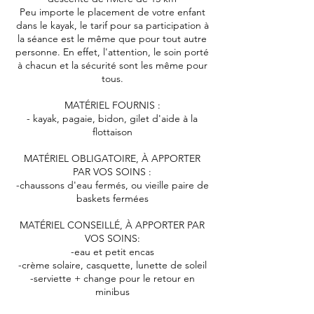
Peu importe le placement de votre enfant
dans le kayak, le tarif pour sa participation à
la séance est le même que pour tout autre
personne. En effet, l'attention, le soin porté
à chacun et la sécurité sont les même pour
tous.
MATÉRIEL FOURNIS :
- kayak, pagaie, bidon, gilet d'aide à la
flottaison
MATÉRIEL OBLIGATOIRE, À APPORTER
PAR VOS SOINS :
-chaussons d'eau fermés, ou vieille paire de
baskets fermées
MATÉRIEL CONSEILLÉ, À APPORTER PAR
VOS SOINS:
-eau et petit encas
-crème solaire, casquette, lunette de soleil
-serviette + change pour le retour en
minibus