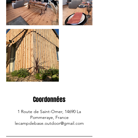
Coordonnées
1 Route de Saint-Omer, 14690 La
Pommeraye, France
lecampdebase.outdoor@gmail.com