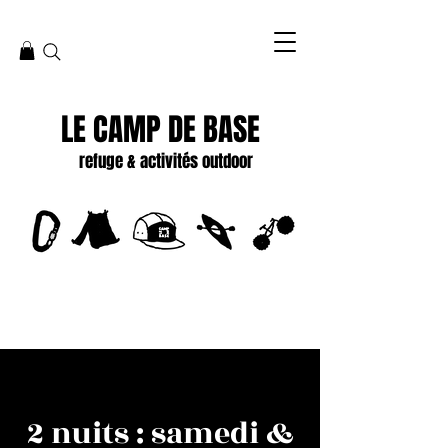
LE CAMP DE BASE
refuge & activités outdoor
2 nuits : samedi &