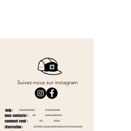
Suivez-nous sur instagram
help :
assistance itinérance
réparation de vélos
nous contacter :
mail
numéro de téléphone
comment venir :
plan
adresse
réservation :
obligatoire, pour les activités outdoor, le refuge ou le bivouac