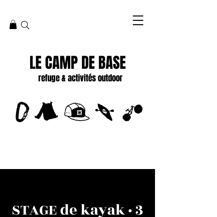
LE CAMP DE BASE
refuge & activités outdoor
STAGE de kayak · 3