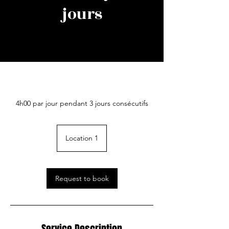
jours
4h00 par jour pendant 3 jours consécutifs
Location 1
Request to book