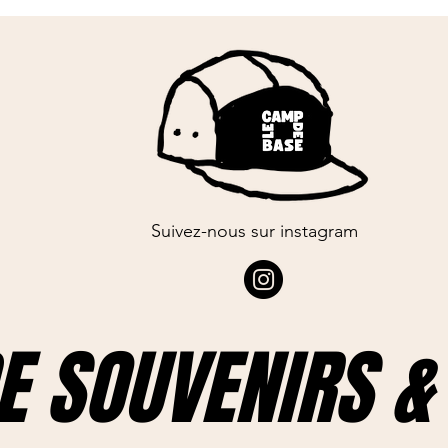
Suivez-nous sur instagram
E SOUVENIRS & 