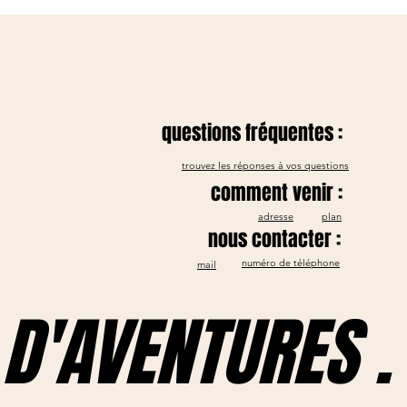
questions fréquentes :
trouvez les réponses à vos questions
comment venir :
adresse
plan
nous contacter :
numéro de téléphone
mail
D'AVENTURES .