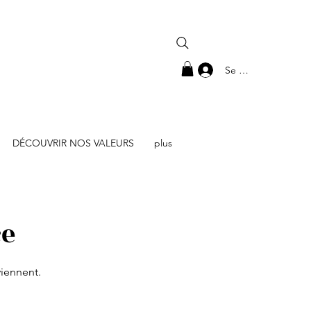
Se connecter
DÉCOUVRIR NOS VALEURS
plus
ce
viennent.