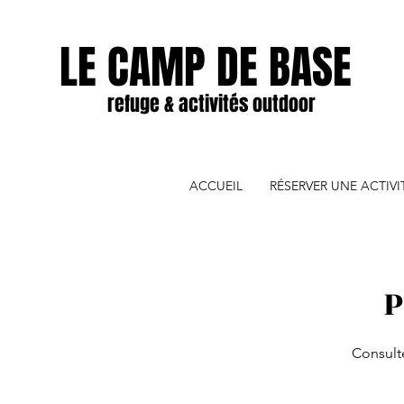
LE CAMP DE BASE
refuge & activités outdoor
ACCUEIL
RÉSERVER UNE ACTIV
P
Consulte